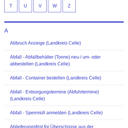
T
U
V
W
Z
A
Abbruch Anzeige (Landkreis Celle)
Abfall - Abfallbehälter (Tonne) neu-/ um- oder
abbestellen (Landkreis Celle)
Abfall - Container bestellen (Landkreis Celle)
Abfall - Entsorgungstermine (Abfuhrtermine)
(Landkreis Celle)
Abfall - Sperrmüll anmelden (Landkreis Celle)
Ablieferungsfrist für Überschüsse aus der