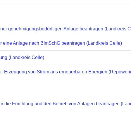
ner genehmigungsbedürftigen Anlage beantragen (Landkreis C
r eine Anlage nach BImSchG beantragen (Landkreis Celle)
ng (Landkreis Celle)
r Erzeugung von Strom aus erneuerbaren Energien (Repowerin
r die Errichtung und den Betrieb von Anlagen beantragen (Land