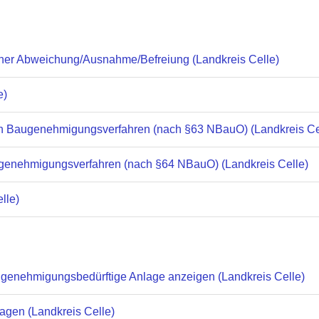
ner Abweichung/Ausnahme/Befreiung (Landkreis Celle)
e)
n Baugenehmigungsverfahren (nach §63 NBauO) (Landkreis Ce
enehmigungsverfahren (nach §64 NBauO) (Landkreis Celle)
lle)
 genehmigungsbedürftige Anlage anzeigen (Landkreis Celle)
ragen (Landkreis Celle)