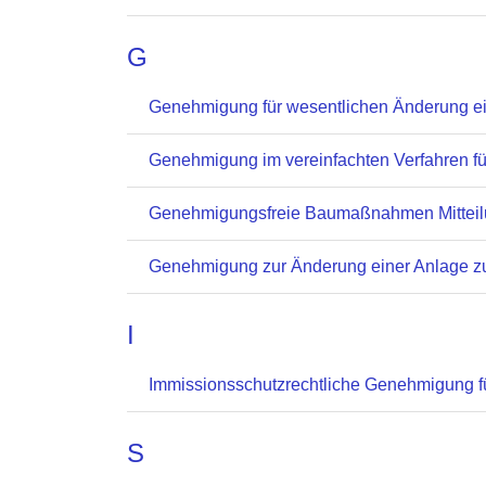
G
Genehmigung für wesentlichen Änderung ei
Genehmigung im vereinfachten Verfahren fü
Genehmigungsfreie Baumaßnahmen Mitteilu
Genehmigung zur Änderung einer Anlage zu
I
Immissionsschutzrechtliche Genehmigung fü
S