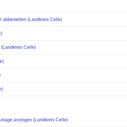
er abbestellen (Landkreis Celle)
e)
 (Landkreis Celle)
e)
)
e)
nlage anzeigen (Landkreis Celle)