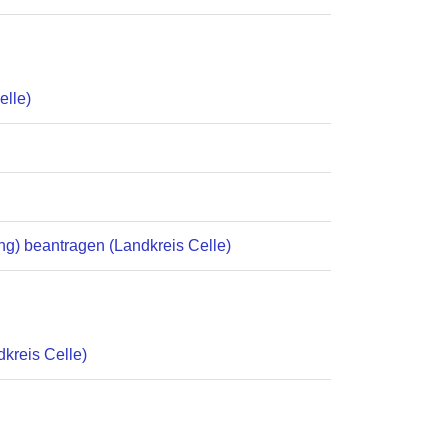
elle)
g) beantragen (Landkreis Celle)
kreis Celle)