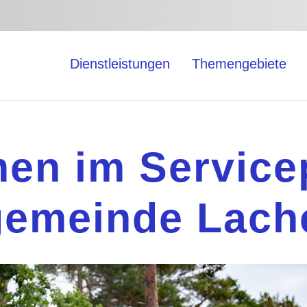
Dienstleistungen
Themengebiete
en im Servicep
emeinde Lach