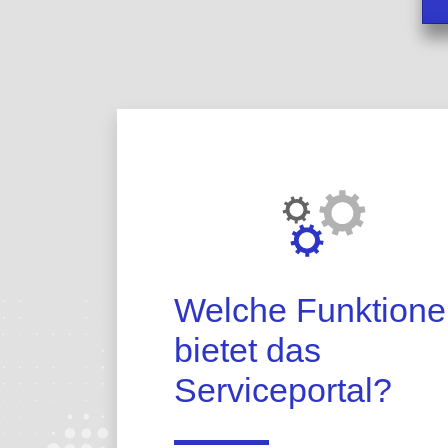
Über das Porta
Welche Funktione
bietet das
Serviceportal?