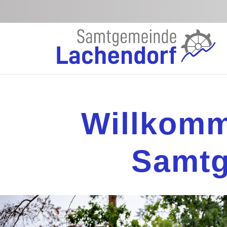
Zum Hauptinhalt springen
Willkomm
Samtg